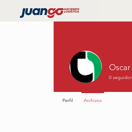
Oscar
0
seguidor
Perfil
Archivos