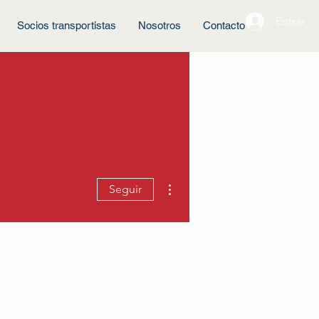
Entrar
Socios transportistas
Nosotros
Contacto
Más acciones
Seguir