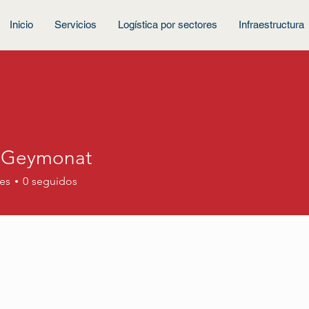
Inicio
Servicios
Logística por sectores
Infraestructura
 Geymonat
es
0
seguidos