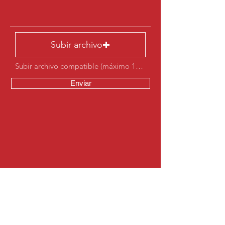
Subir archivo
Subir archivo compatible (máximo 15 MB)
Enviar