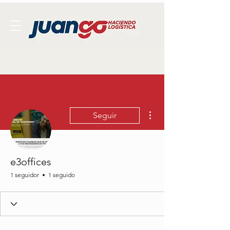
Más acciones
Seguir
e3offices
1 seguidor
1 seguido