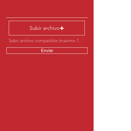
Subir archivo
Subir archivo compatible (máximo 15 MB)
Enviar