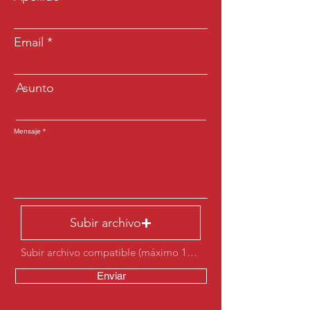
Email
Asunto
Mensaje
Subir archivo
Subir archivo compatible (máximo 15 MB)
Enviar