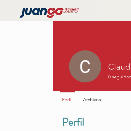
Claudi
0
seguidor
Perfil
Archivos
Perfil