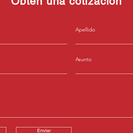
Obtén una cotización
Apellido
Asunto
Enviar