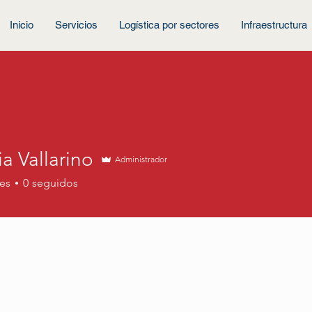
Inicio
Servicios
Logística por sectores
Infraestructura
a Vallarino
Administrador
es
0
seguidos