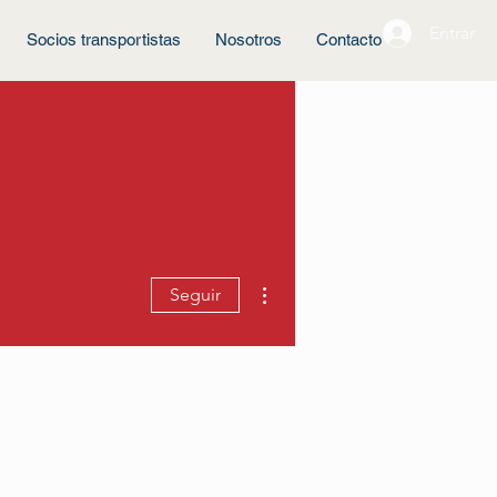
Entrar
Socios transportistas
Nosotros
Contacto
Más acciones
Seguir