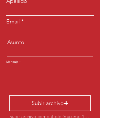
Apellido
Email
Asunto
Mensaje
Subir archivo
Subir archivo compatible (máximo 15 MB)
Enviar