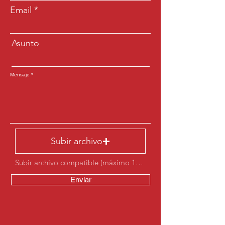
Email
Asunto
Mensaje
Subir archivo
Subir archivo compatible (máximo 15 MB)
Enviar