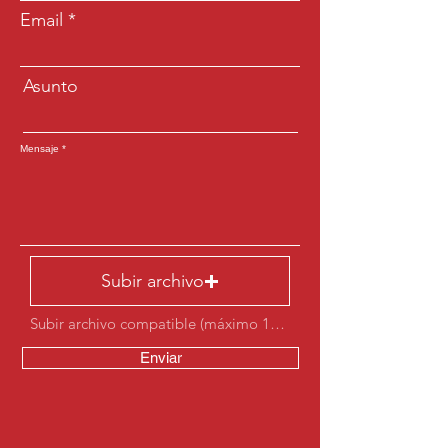
Email
Asunto
Mensaje
Subir archivo
Subir archivo compatible (máximo 15 MB)
Enviar