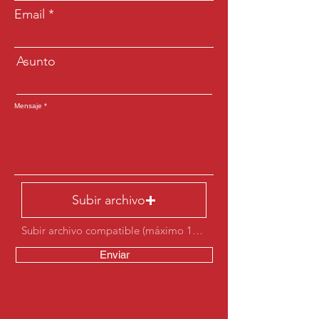
Email
Asunto
Mensaje
Subir archivo
Subir archivo compatible (máximo 15 MB)
Enviar